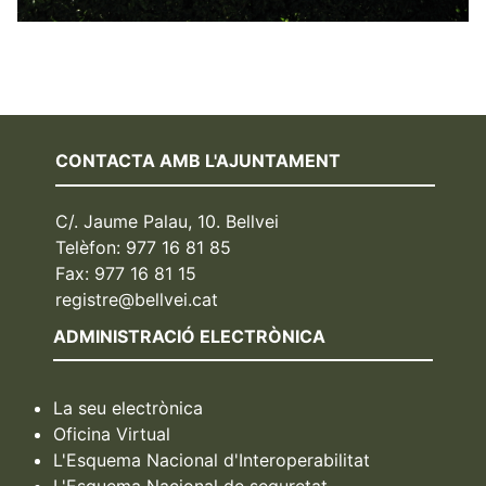
CONTACTA AMB L'AJUNTAMENT
C/. Jaume Palau, 10. Bellvei
Telèfon: 977 16 81 85
Fax: 977 16 81 15
registre@bellvei.cat
ADMINISTRACIÓ ELECTRÒNICA
La seu electrònica
Oficina Virtual
L'Esquema Nacional d'Interoperabilitat