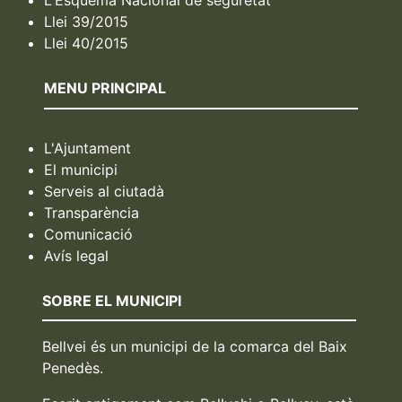
L'Esquema Nacional de seguretat
Llei 39/2015
Llei 40/2015
MENU PRINCIPAL
L'Ajuntament
El municipi
Serveis al ciutadà
Transparència
Comunicació
Avís legal
SOBRE EL MUNICIPI
Bellvei és un municipi de la comarca del Baix
Penedès.