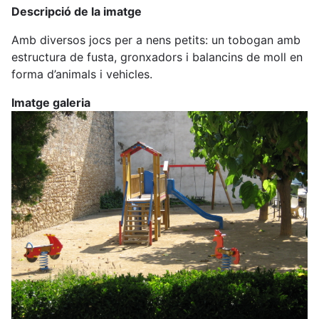
Descripció de la imatge
d'ariadna
Amb diversos jocs per a nens petits: un tobogan amb
estructura de fusta, gronxadors i balancins de moll en
forma d’animals i vehicles.
Imatge galeria