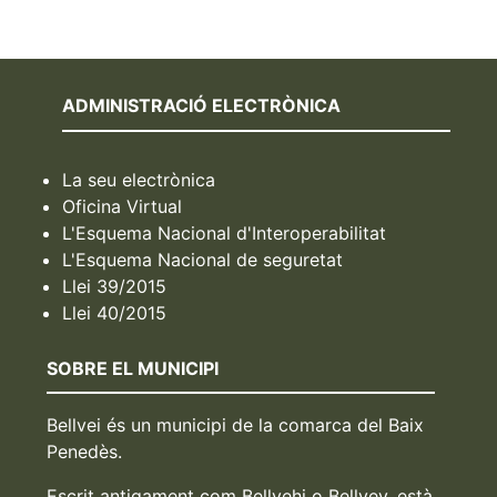
ADMINISTRACIÓ ELECTRÒNICA
La seu electrònica
Oficina Virtual
L'Esquema Nacional d'Interoperabilitat
L'Esquema Nacional de seguretat
Llei 39/2015
Llei 40/2015
SOBRE EL MUNICIPI
Bellvei és un municipi de la comarca del Baix
Penedès.
Escrit antigament com Bellvehi o Bellvey, està