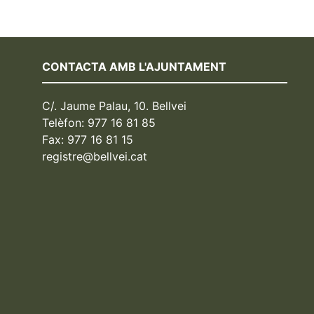
CONTACTA AMB L'AJUNTAMENT
C/. Jaume Palau, 10. Bellvei
Telèfon: 977 16 81 85
Fax: 977 16 81 15
registre@bellvei.cat