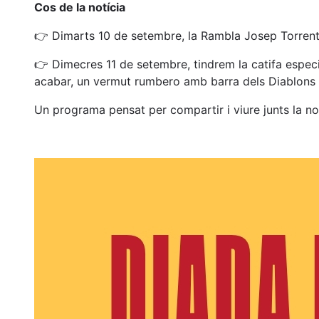
Cos de la notícia
👉 Dimarts 10 de setembre, la Rambla Josep Torrents a
👉 Dimecres 11 de setembre, tindrem la catifa especial
acabar, un vermut rumbero amb barra dels Diablons d
Un programa pensat per compartir i viure junts la no