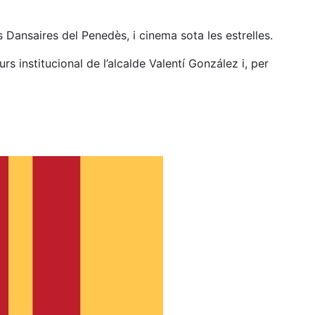
 Dansaires del Penedès, i cinema sota les estrelles.
rs institucional de l’alcalde Valentí González i, per