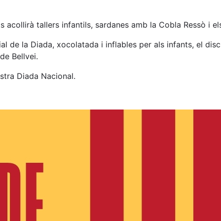
collirà tallers infantils, sardanes amb la Cobla Ressò i els
 de la Diada, xocolatada i inflables per als infants, el discu
e Bellvei.
stra Diada Nacional.