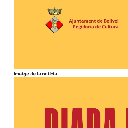
Imatge de la notícia