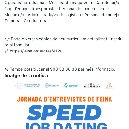
Operari/ària industrial · Mosso/a de magatzem · Carretoner/a · 
Cap d’equip · Transportista · Personal de manteniment · 
Mecànic/a · Administratiu/va de logística · Personal de neteja · 
Torner/a · Conductor/a.
👉 Porta diverses còpies del teu currículum actualitzat i inscriu-
te al formulari:
🔗 https://leina.org/actes/412/
📞 També pots trucar al 900 33 88 33 per més informació.
Imatge de la notícia