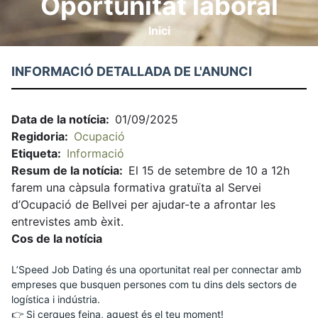
Oportunitat laboral
Inici
Fil
d'ariadna
INFORMACIÓ DETALLADA DE L'ANUNCI
Data de la notícia
01/09/2025
Regidoria
Ocupació
Etiqueta
Informació
Resum de la notícia
El 15 de setembre de 10 a 12h
farem una càpsula formativa gratuïta al Servei
d’Ocupació de Bellvei per ajudar-te a afrontar les
entrevistes amb èxit.
Cos de la notícia
L’Speed Job Dating és una oportunitat real per connectar amb 
empreses que busquen persones com tu dins dels sectors de 
logística i indústria.
👉 Si cerques feina, aquest és el teu moment!