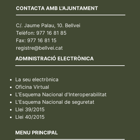
CONTACTA AMB L'AJUNTAMENT
C/. Jaume Palau, 10. Bellvei
Telèfon: 977 16 81 85
Fax: 977 16 81 15
registre@bellvei.cat
ADMINISTRACIÓ ELECTRÒNICA
La seu electrònica
Oficina Virtual
L'Esquema Nacional d'Interoperabilitat
L'Esquema Nacional de seguretat
Llei 39/2015
Llei 40/2015
MENU PRINCIPAL