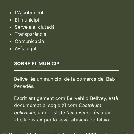
L'Ajuntament
El municipi
Serveis al ciutadà
Transparència
Comunicació
Avís legal
SOBRE EL MUNICIPI
Bellvei és un municipi de la comarca del Baix
Penedès.
Escrit antigament com Bellvehi o Bellvey, està
documentat al segle XI com
Castellum
bellivicini
, compost de
bell
i
veure
, és a dir
«bella vista» per la seva situació de talaia.