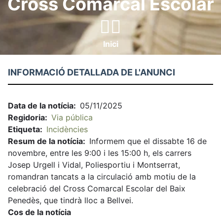
Cross Comarcal Escolar
🏃‍♀️
Inici
Fil
d'ariadna
INFORMACIÓ DETALLADA DE L'ANUNCI
Data de la notícia
05/11/2025
Regidoria
Via pública
Etiqueta
Incidències
Resum de la notícia
Informem que el dissabte 16 de
novembre, entre les 9:00 i les 15:00 h, els carrers
Josep Urgell i Vidal, Poliesportiu i Montserrat,
romandran tancats a la circulació amb motiu de la
celebració del Cross Comarcal Escolar del Baix
Penedès, que tindrà lloc a Bellvei.
Cos de la notícia