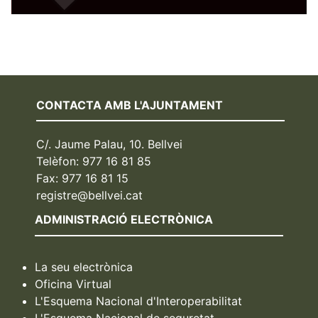
CONTACTA AMB L'AJUNTAMENT
C/. Jaume Palau, 10. Bellvei
Telèfon: 977 16 81 85
Fax: 977 16 81 15
registre@bellvei.cat
ADMINISTRACIÓ ELECTRÒNICA
La seu electrònica
Oficina Virtual
L'Esquema Nacional d'Interoperabilitat
L'Esquema Nacional de seguretat