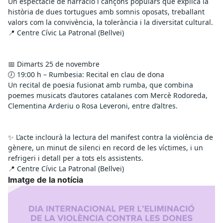
Un espectacle de narració i cançons populars que explica la 
història de dues tortugues amb somnis oposats, treballant 
valors com la convivència, la tolerància i la diversitat cultural.
📍 Centre Cívic La Patronal (Bellvei)
📅 Dimarts 25 de novembre
🕖 19:00 h – Rumbesia: Recital en clau de dona
Un recital de poesia fusionat amb rumba, que combina 
poemes musicats d’autores catalanes com Mercè Rodoreda, 
Clementina Arderiu o Rosa Leveroni, entre d’altres.
✨ L’acte inclourà la lectura del manifest contra la violència de 
gènere, un minut de silenci en record de les víctimes, i un 
refrigeri i detall per a tots els assistents.
📍 Centre Cívic La Patronal (Bellvei)
Imatge de la notícia