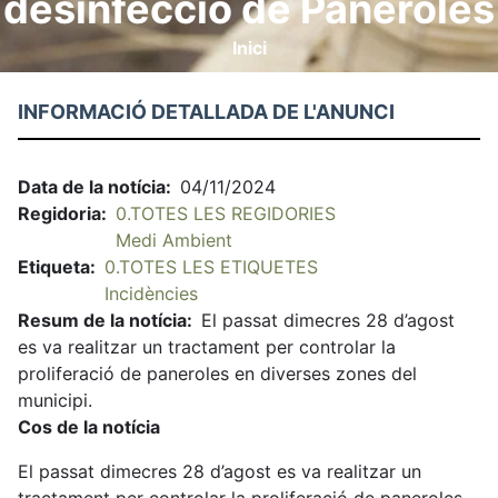
desinfecció de Paneroles
Inici
Fil
d'ariadna
INFORMACIÓ DETALLADA DE L'ANUNCI
Data de la notícia
04/11/2024
Regidoria
0.TOTES LES REGIDORIES
Medi Ambient
Etiqueta
0.TOTES LES ETIQUETES
Incidències
Resum de la notícia
El passat dimecres 28 d’agost
es va realitzar un tractament per controlar la
proliferació de paneroles en diverses zones del
municipi.
Cos de la notícia
El passat dimecres 28 d’agost es va realitzar un
tractament per controlar la proliferació de paneroles