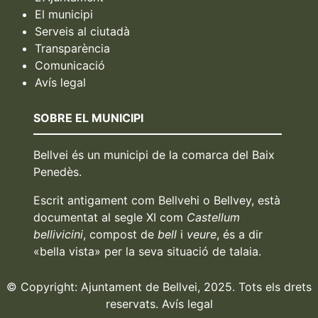
El municipi
Serveis al ciutadà
Transparència
Comunicació
Avís legal
SOBRE EL MUNICIPI
Bellvei és un municipi de la comarca del Baix
Penedès.
Escrit antigament com Bellvehi o Bellvey, està
documentat al segle XI com
Castellum
bellivicini
, compost de
bell
i
veure
, és a dir
«bella vista» per la seva situació de talaia.
© Copyright: Ajuntament de Bellvei, 2025. Tots els drets
reservats.
Avís legal