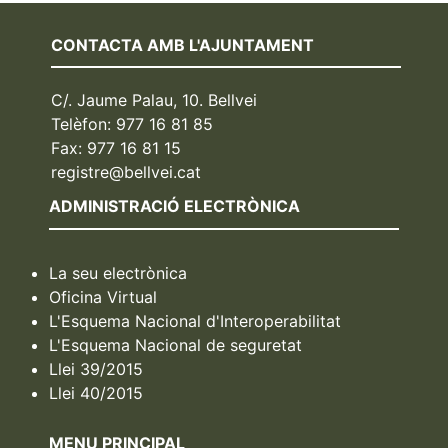
CONTACTA AMB L'AJUNTAMENT
C/. Jaume Palau, 10. Bellvei
Telèfon: 977 16 81 85
Fax: 977 16 81 15
registre@bellvei.cat
ADMINISTRACIÓ ELECTRÒNICA
La seu electrònica
Oficina Virtual
L'Esquema Nacional d'Interoperabilitat
L'Esquema Nacional de seguretat
Llei 39/2015
Llei 40/2015
MENU PRINCIPAL