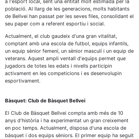
a l'esport local, sent una entitat molt estimada per la
població. Al llarg de les generacions, molts habitants
de Bellvei han passat per les seves files, consolidant el
seu paper com a referent esportiu i social.
Actualment, el club gaudeix d'una gran vitalitat,
comptant amb una escola de futbol, equips infantils,
un equip sènior femení, un sènior masculí i un equip de
veterans. Aquest ampli ventall d'equips permet que
jugadors de totes les edats i nivells participin
activament en les competicions i es desenvolupin
esportivament.
Bàsquet: Club de Bàsquet Bellvei
El Club de Bàsquet Bellvei compta amb més de 10
anys d'història i ha experimentat un gran creixement
en poc temps. Actualment, disposa d'una escola de
bàsquet i dos equips sèniors. El primer equip ha seguit