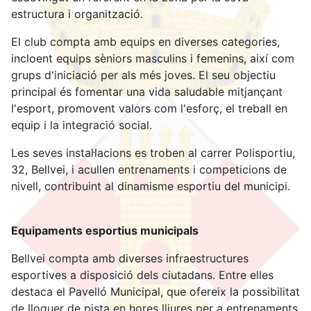
estructura i organització.
El club compta amb equips en diverses categories,
incloent equips sèniors masculins i femenins, així com
grups d'iniciació per als més joves. El seu objectiu
principal és fomentar una vida saludable mitjançant
l'esport, promovent valors com l'esforç, el treball en
equip i la integració social.
Les seves instal·lacions es troben al carrer Polisportiu,
32, Bellvei, i acullen entrenaments i competicions de
nivell, contribuint al dinamisme esportiu del municipi.
Equipaments esportius municipals
Bellvei compta amb diverses infraestructures
esportives a disposició dels ciutadans. Entre elles
destaca el Pavelló Municipal, que ofereix la possibilitat
de lloguer de pista en hores lliures per a entrenaments