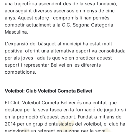
una trajectòria ascendent des de la seva fundació,
aconseguint diversos ascensos en menys de cinc
anys. Aquest esforç i compromís li han permès
competir actualment a la C.C. Segona Categoria
Masculina.
L'expansió del bàsquet al municipi ha estat molt
positiva, oferint una alternativa esportiva consolidada
per als joves i adults que volen practicar aquest
esport i representar Bellvei en les diferents
competicions.
Voleibol: Club Voleibol Cometa Bellvei
El Club Voleibol Cometa Bellvei és una entitat que
destaca per la seva tasca en la formació de jugadors i
en la promoció d'aquest esport. Fundat a mitjans de
2014 per un grup d'entusiastes del voleibol, el club ha
esdevingut un referent en la zona per la seva