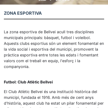
Fil
d'ariadna
ZONA ESPORTIVA
La zona esportiva de Bellvei acull tres disciplines
municipals principals: bàsquet, futbol i voleibol.
Aquests clubs esportius són un element fonamental en
la vida social i esportiva del municipi, promovent la
pràctica esportiva entre totes les edats i fomentant
valors com el treball en equip, l'esforç i la
companyonia.
Futbol: Club Atlètic Bellvei
El Club Atlètic Bellvei és una institució històrica del
municipi, fundada el 1916. Amb més de cent anys
d'història, aquest club ha estat un pilar fonamental per