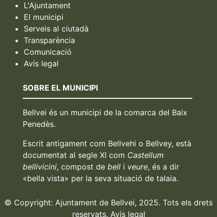
L'Ajuntament
El municipi
Serveis al ciutadà
Transparència
Comunicació
Avís legal
SOBRE EL MUNICIPI
Bellvei és un municipi de la comarca del Baix
Penedès.
Escrit antigament com Bellvehi o Bellvey, està
documentat al segle XI com
Castellum
bellivicini
, compost de
bell
i
veure
, és a dir
«bella vista» per la seva situació de talaia.
© Copyright: Ajuntament de Bellvei, 2025. Tots els drets
reservats.
Avís legal