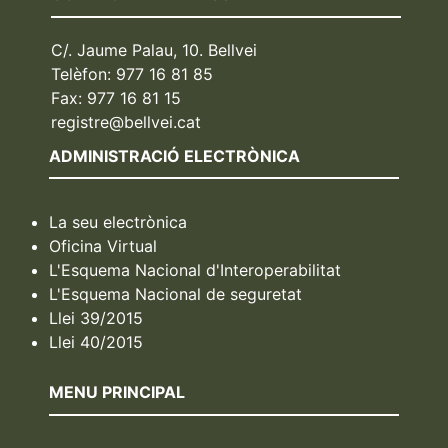
C/. Jaume Palau, 10. Bellvei
Telèfon: 977 16 81 85
Fax: 977 16 81 15
registre@bellvei.cat
ADMINISTRACIÓ ELECTRÒNICA
La seu electrònica
Oficina Virtual
L'Esquema Nacional d'Interoperabilitat
L'Esquema Nacional de seguretat
Llei 39/2015
Llei 40/2015
MENU PRINCIPAL